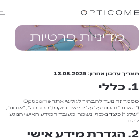
מדיניות פרטיות
תאריך עדכון אחרון: 13.08.2025
1. כללי
מסמך זה נועד להבהיר לגולשי אתר Opticome
("האתר") המופעל על ידי יאיר פוקס ("החברה", "אנחנו",
"שלנו") כיצד נאסף, נשמר ומעובד המידע האישי הנוגע
להם.
2. הגדרת מידע אישי