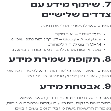
7. שיתוף מידע עם
צדדים שלישיים
המידע עשוי להישמר או להיות נגיש ל:
בעל האתר – יאיר פוקס.
Google Analytics – לצורך ניתוח נתוני שימוש.
CRM חיצוני לניהול לקוחות.
ספק אחסון האתר, לרבות מערכות הגיבוי שלו.
8. תקופת שמירת מידע
המידע האישי יישמר כל עוד הוא דרוש למטרות שלשמן
נאסף, ולאחר מכן יימחק או יעבור אנונימיזציה.
9. אבטחת מידע
האתר פועל תחת חיבור HTTPS, נעשה שימוש
בסיסמאות חזקות, מתבצעים עדכוני אבטחה שוטפים,
נשמרות הרשאות גישה מוגבלות ומבוצעים גיבויים