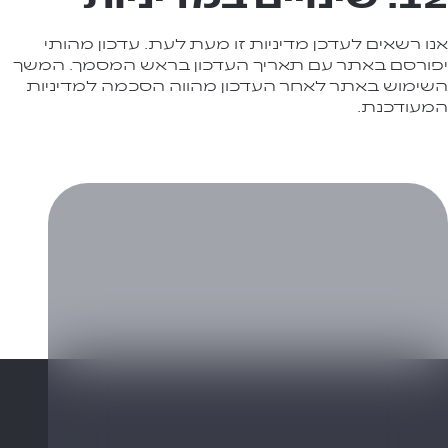
אנו רשאים לעדכן מדיניות זו מעת לעת. עדכון מהותי
יפורסם באתר עם תאריך העדכון בראש המסמך. המשך
השימוש באתר לאחר העדכון מהווה הסכמה למדיניות
המעודכנת.
054-3303277
yair@opticome.co.il
שם