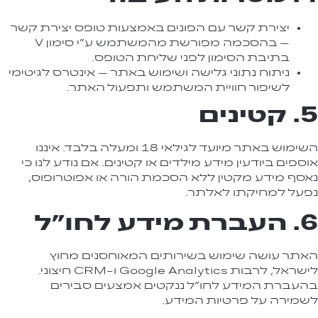
יצירת קשר עם הפונים באמצעות טופס יצירת קשר
– בהסכמה מפורשת מהמשתמש ע"י סימון V
בתיבת הסימון לפני שליחת הטופס.
ניתוח נתוני גלישה ושימוש באתר – אינטרס לגיטימי
לשיפור חוויית המשתמש ותפעול האתר.
5. קטינים
השימוש באתר מיועד לגילאי 18 ומעלה בלבד. איננו
אוספים ביודעין מידע מילדים או קטינים. אם נודע לנו כי
נאסף מידע מקטין ללא הסכמת הורה או אפוטרופוס,
נפעל למחיקתו לאלתר.
6. העברת מידע לחו"ל
האתר עושה שימוש בשירותים המאוחסנים מחוץ
לישראל, לרבות Google Analytics ו-CRM חיצוני.
בהעברת המידע לחו"ל ננקטים אמצעים סבירים
לשמירה על פרטיות המידע.