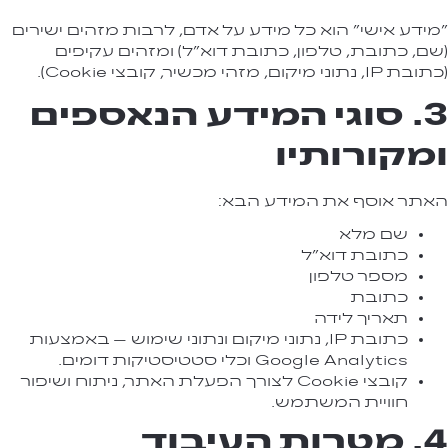
"מידע אישי" הוא כל מידע על אדם, לרבות מזהים ישירים
(שם, כתובת, טלפון, כתובת דוא"ל) ומזהים עקיפים
(כתובת IP, נתוני מיקום, מזהי מכשיר, קובצי Cookie).
3. סוגי המידע הנאספים
ומקורותיו
האתר אוסף את המידע הבא:
שם מלא
כתובת דוא"ל
מספר טלפון
כתובת
תאריך לידה
כתובת IP, נתוני מיקום ונתוני שימוש – באמצעות
Google Analytics וכלי סטטיסטיקות דומים.
קובצי Cookie לצורך הפעלת האתר, ניתוח ושיפור
חוויית המשתמש.
4. מטרות העיבוד