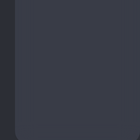
מייל
טלפון
כתובת
מה הנושא?
אני מאשר/ת למסור את פרטיי בהתאם
למדיניות
הפרטיות
של האתר.
אשמח לקבל עדכונים במייל
תחזור אלי