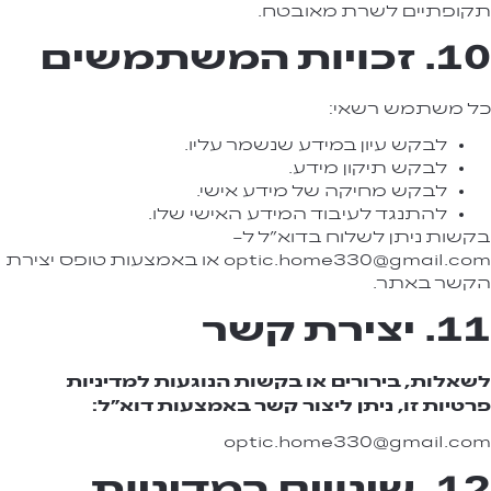
תקופתיים לשרת מאובטח.
10. זכויות המשתמשים
כל משתמש רשאי:
לבקש עיון במידע שנשמר עליו.
לבקש תיקון מידע.
לבקש מחיקה של מידע אישי.
להתנגד לעיבוד המידע האישי שלו.
בקשות ניתן לשלוח בדוא"ל ל
-
optic.home330@gmail.com
או באמצעות טופס יצירת
הקשר באתר.
11. יצירת קשר
לשאלות, בירורים או בקשות הנוגעות למדיניות
פרטיות זו, ניתן ליצור קשר באמצעות דוא"ל:
optic.home330@gmail.com
12. שינויים במדיניות